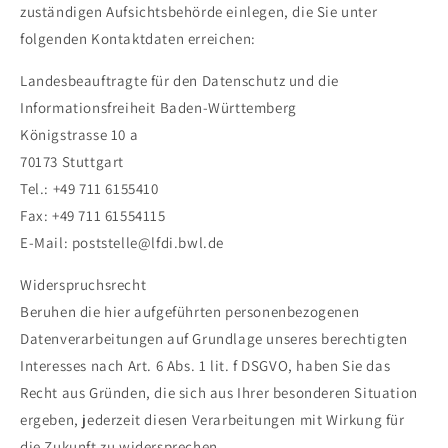
zuständigen Aufsichtsbehörde einlegen, die Sie unter
folgenden Kontaktdaten erreichen:
Landesbeauftragte für den Datenschutz und die
Informationsfreiheit Baden-Württemberg
Königstrasse 10 a
70173 Stuttgart
Tel.: +49 711 6155410
Fax: +49 711 61554115
E-Mail: poststelle@lfdi.bwl.de
Widerspruchsrecht
Beruhen die hier aufgeführten personenbezogenen
Datenverarbeitungen auf Grundlage unseres berechtigten
Interesses nach Art. 6 Abs. 1 lit. f DSGVO, haben Sie das
Recht aus Gründen, die sich aus Ihrer besonderen Situation
ergeben, jederzeit diesen Verarbeitungen mit Wirkung für
die Zukunft zu widersprechen.