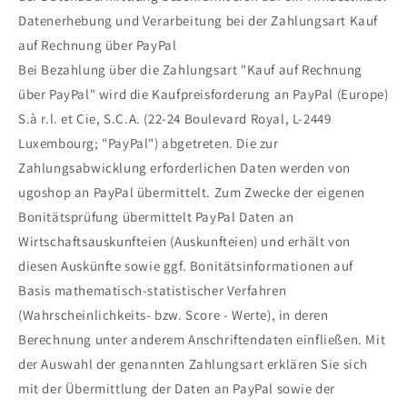
Datenerhebung und Verarbeitung bei der Zahlungsart Kauf
auf Rechnung über PayPal
Bei Bezahlung über die Zahlungsart "Kauf auf Rechnung
über PayPal" wird die Kaufpreisforderung an PayPal (Europe)
S.à r.l. et Cie, S.C.A. (22-24 Boulevard Royal, L-2449
Luxembourg; "PayPal") abgetreten. Die zur
Zahlungsabwicklung erforderlichen Daten werden von
ugoshop an PayPal übermittelt. Zum Zwecke der eigenen
Bonitätsprüfung übermittelt PayPal Daten an
Wirtschaftsauskunfteien (Auskunfteien) und erhält von
diesen Auskünfte sowie ggf. Bonitätsinformationen auf
Basis mathematisch-statistischer Verfahren
(Wahrscheinlichkeits- bzw. Score - Werte), in deren
Berechnung unter anderem Anschriftendaten einfließen. Mit
der Auswahl der genannten Zahlungsart erklären Sie sich
mit der Übermittlung der Daten an PayPal sowie der