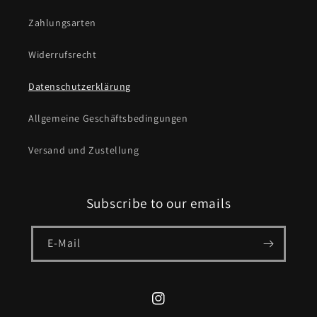
Zahlungsarten
Widerrufsrecht
Datenschutzerklärung
Allgemeine Geschäftsbedingungen
Versand und Zustellung
Subscribe to our emails
E-Mail
Instagram