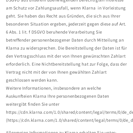
am Schutz vor Zahlungsausfall, wenn Klarna in Vorleistung
geht. Sie haben das Recht aus Gründen, die sich aus Ihrer
besonderen Situation ergeben, jederzeit gegen diese auf Art.
6 Abs. 1 lit. f DSGVO beruhende Verarbeitung Sie
betreffender personenbezogener Daten durch Mitteilung an
Klarna zu widersprechen. Die Bereitstellung der Daten ist für
den Vertragsschluss mit der von Ihnen gewünschten Zahlart
erforderlich. Eine Nichtbereitstellung hat zur Folge, dass der
Vertrag nicht mit der von Ihnen gewählten Zahlart
geschlossen werden kann.
Weitere Informationen, insbesondere an welche
Auskunfteien Klarna Ihre personenbezogenen Daten
weitergibt finden Sie unter
https://cdn.klarna.com/1.0/shared/content/legal/terms/0/de_d
(https://cdn.klarna.com/1.0/shared/content/legal/terms/0/de_
Allgemeine Informationen zu Klarna erhalten Sie unter: